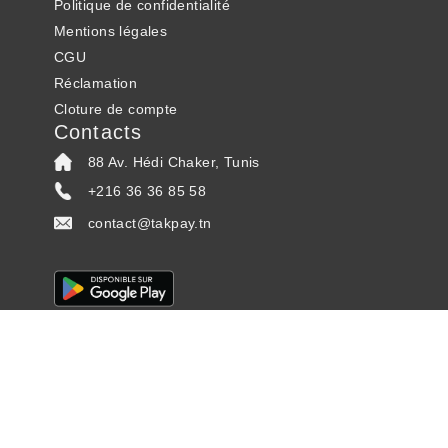
Politique de confidentialité
Mentions légales
CGU
Réclamation
Cloture de compte
Contacts
88 Av. Hédi Chaker, Tunis
+216 36 36 85 58
contact@takpay.tn
TAK © 2025. All Rights Reserved.