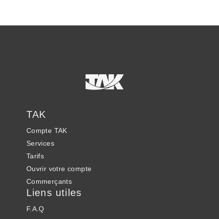
TAK
Compte
TAK
Services
Tarifs
Ouvrir votre compte
Commerçants
Liens utiles
F.A.Q